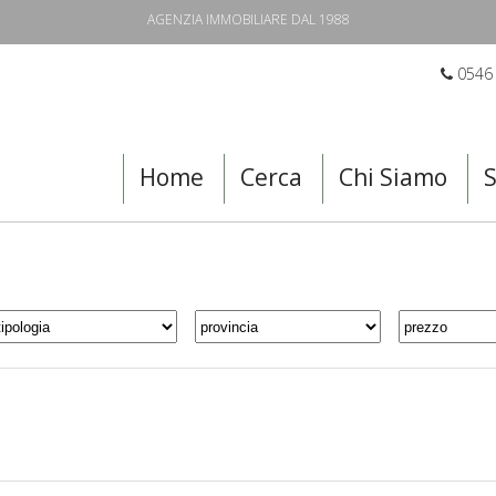
AGENZIA IMMOBILIARE DAL 1988
0546
Home
Cerca
Chi Siamo
S