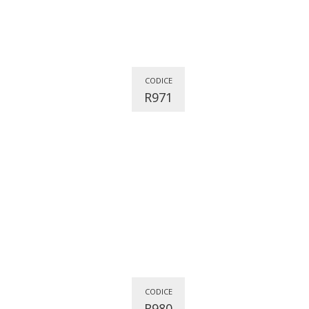
CODICE
R971
CODICE
R980