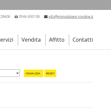
 28406
0546 693106
info@immobiliare-rondine.it
ervizi
Vendita
Affitto
Contatti
VISUALIZZA
RESET