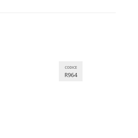
CODICE
R964