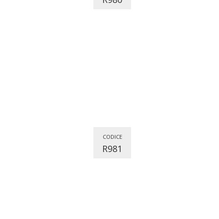
CODICE
R981