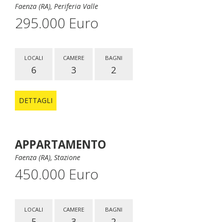
Faenza (RA), Periferia Valle
295.000 Euro
LOCALI
CAMERE
BAGNI
6
3
2
DETTAGLI
APPARTAMENTO
Faenza (RA), Stazione
450.000 Euro
LOCALI
CAMERE
BAGNI
5
3
2