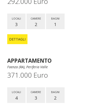
292.000 Euro
LOCALI
CAMERE
BAGNI
3
2
1
DETTAGLI
APPARTAMENTO
Faenza (RA), Periferia Valle
371.000 Euro
LOCALI
CAMERE
BAGNI
4
3
2