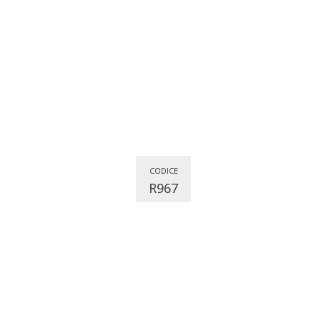
CODICE
R967