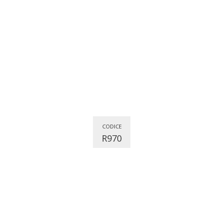
CODICE
R970