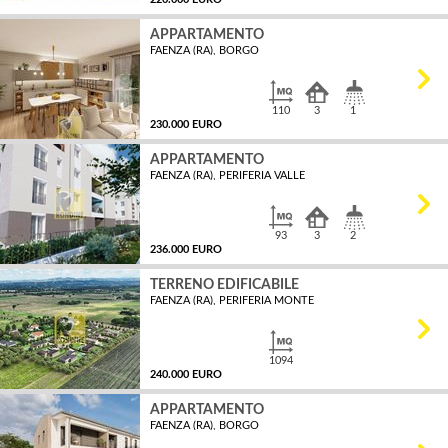
APPARTAMENTO
FAENZA (RA), BORGO
MQ
110
3
1
230.000 EURO
APPARTAMENTO
FAENZA (RA), PERIFERIA VALLE
MQ
93
3
2
236.000 EURO
TERRENO EDIFICABILE
FAENZA (RA), PERIFERIA MONTE
MQ
1094
240.000 EURO
APPARTAMENTO
FAENZA (RA), BORGO
MQ