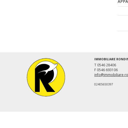
APP
IMMOBILIARE RONDI
T 0546 28406
F 0546 693106
info@immobiliare-ro
02405650397