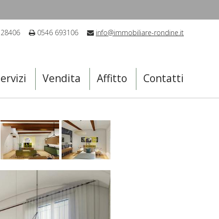
 28406
0546 693106
info@immobiliare-rondine.it
ervizi
Vendita
Affitto
Contatti