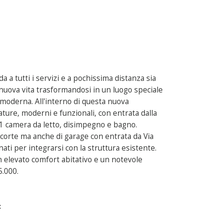
a tutti i servizi e a pochissima distanza sia
a nuova vita trasformandosi in un luogo speciale
a moderna. All'interno di questa nuova
ature, moderni e funzionali, con entrata dalla
 1 camera da letto, disimpegno e bagno.
la corte ma anche di garage con entrata da Via
ionati per integrarsi con la struttura esistente.
n elevato comfort abitativo e un notevole
5.000.
: