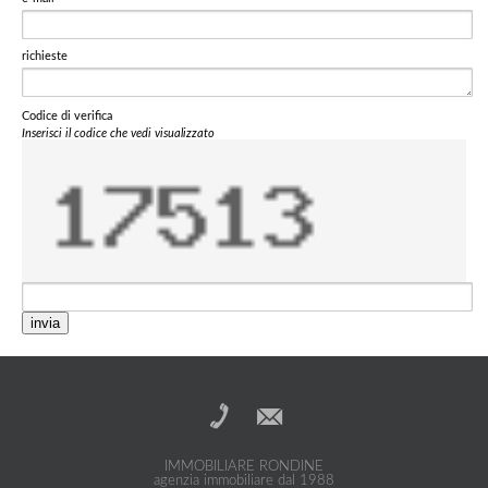
richieste
Codice di verifica
Inserisci il codice che vedi visualizzato
invia
IMMOBILIARE RONDINE
agenzia immobiliare dal 1988