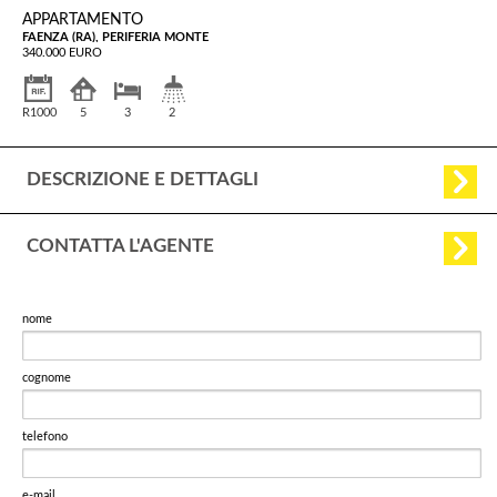
APPARTAMENTO
FAENZA (RA), PERIFERIA MONTE
340.000 EURO
R1000
5
3
2
DESCRIZIONE E DETTAGLI
CONTATTA L'AGENTE
nome
cognome
telefono
e-mail