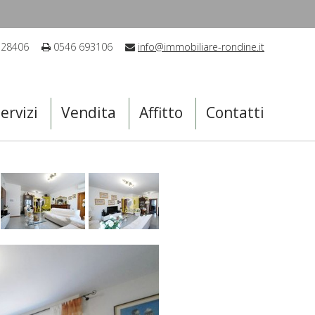
 28406
0546 693106
info@immobiliare-rondine.it
ervizi
Vendita
Affitto
Contatti