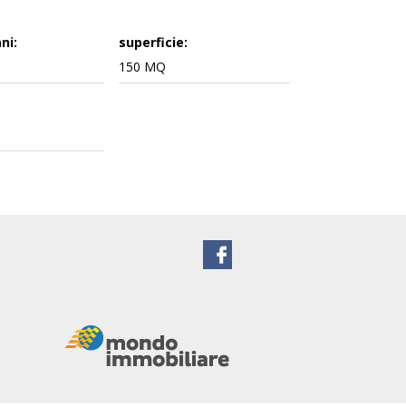
ni:
superficie:
150 MQ