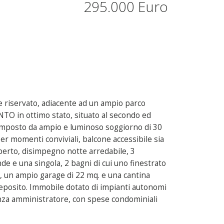
295.000 Euro
 riservato, adiacente ad un ampio parco
TO in ottimo stato, situato al secondo ed
 Composto da ampio e luminoso soggiorno di 30
per momenti conviviali, balcone accessibile sia
aperto, disimpegno notte arredabile, 3
e e una singola, 2 bagni di cui uno finestrato
a, un ampio garage di 22 mq. e una cantina
 deposito. Immobile dotato di impianti autonomi
senza amministratore, con spese condominiali