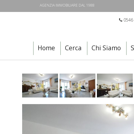
AGENZIA IMMOBILIARE DAL 1988
0546
Home
Cerca
Chi Siamo
S