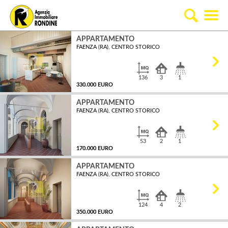
APPARTAMENTO
FAENZA (RA), CENTRO STORICO
136
3
1
330.000 EURO
APPARTAMENTO
FAENZA (RA), CENTRO STORICO
MQ
53
2
1
170.000 EURO
APPARTAMENTO
FAENZA (RA), CENTRO STORICO
MQ
124
4
2
350.000 EURO