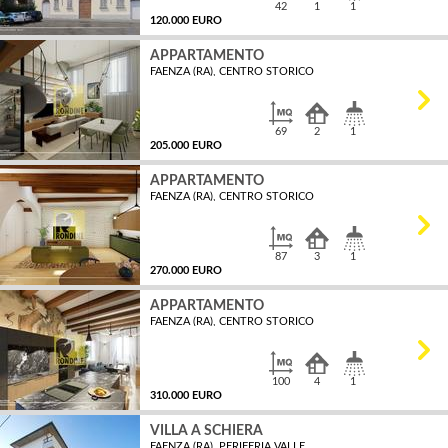
42
1
1
120.000 EURO
APPARTAMENTO
FAENZA (RA), CENTRO STORICO
MQ
69
2
1
205.000 EURO
APPARTAMENTO
FAENZA (RA), CENTRO STORICO
MQ
87
3
1
270.000 EURO
APPARTAMENTO
FAENZA (RA), CENTRO STORICO
MQ
100
4
1
310.000 EURO
VILLA A SCHIERA
FAENZA (RA), PERIFERIA VALLE