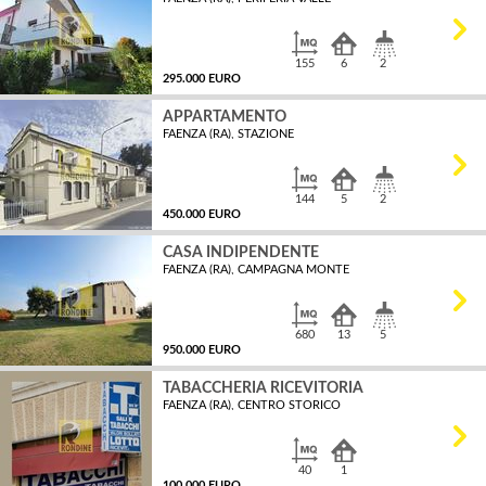
MQ
155
6
2
295.000 EURO
APPARTAMENTO
FAENZA (RA), STAZIONE
MQ
144
5
2
450.000 EURO
CASA INDIPENDENTE
FAENZA (RA), CAMPAGNA MONTE
MQ
680
13
5
950.000 EURO
TABACCHERIA RICEVITORIA
FAENZA (RA), CENTRO STORICO
MQ
40
1
100.000 EURO