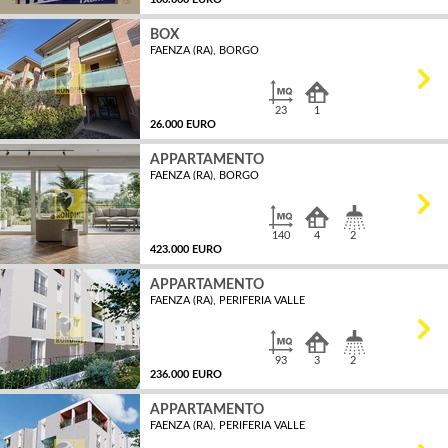
BOX
FAENZA (RA), BORGO
MQ
23
1
26.000 EURO
APPARTAMENTO
FAENZA (RA), BORGO
MQ
140
4
2
423.000 EURO
APPARTAMENTO
FAENZA (RA), PERIFERIA VALLE
MQ
93
3
2
236.000 EURO
APPARTAMENTO
FAENZA (RA), PERIFERIA VALLE
MQ