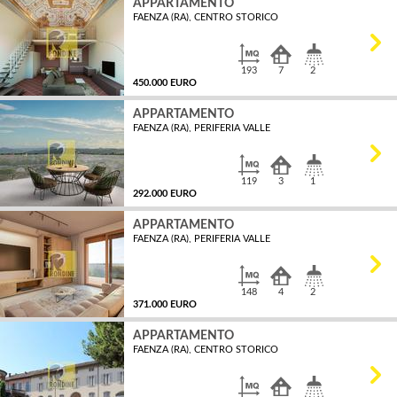
APPARTAMENTO
FAENZA (RA), CENTRO STORICO
MQ
193
7
2
450.000 EURO
APPARTAMENTO
FAENZA (RA), PERIFERIA VALLE
MQ
119
3
1
292.000 EURO
APPARTAMENTO
FAENZA (RA), PERIFERIA VALLE
MQ
148
4
2
371.000 EURO
APPARTAMENTO
FAENZA (RA), CENTRO STORICO
MQ