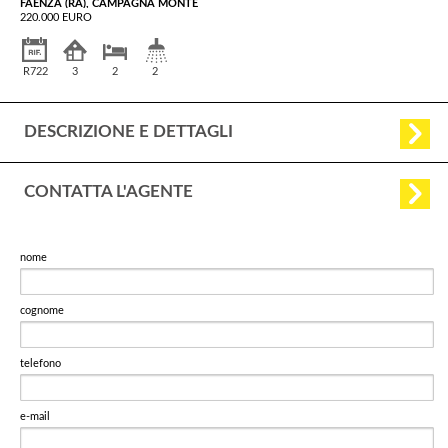
FAENZA (RA), CAMPAGNA MONTE
220.000 EURO
R722
3
2
2
DESCRIZIONE E DETTAGLI
CONTATTA L'AGENTE
nome
cognome
telefono
e-mail