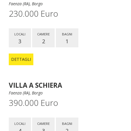
Faenza (RA), Borgo
230.000 Euro
LOCALI
CAMERE
BAGNI
3
2
1
DETTAGLI
VILLA A SCHIERA
Faenza (RA), Borgo
390.000 Euro
LOCALI
CAMERE
BAGNI
4
3
2