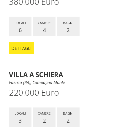
380.000 Euro
LOCALI
CAMERE
BAGNI
6
4
2
DETTAGLI
VILLA A SCHIERA
Faenza (RA), Campagna Monte
220.000 Euro
LOCALI
CAMERE
BAGNI
3
2
2