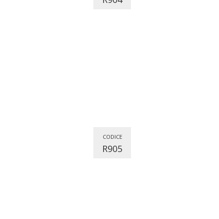
CODICE
R905