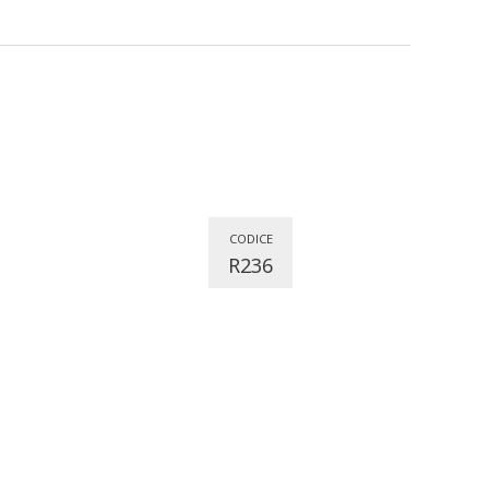
CODICE
R236