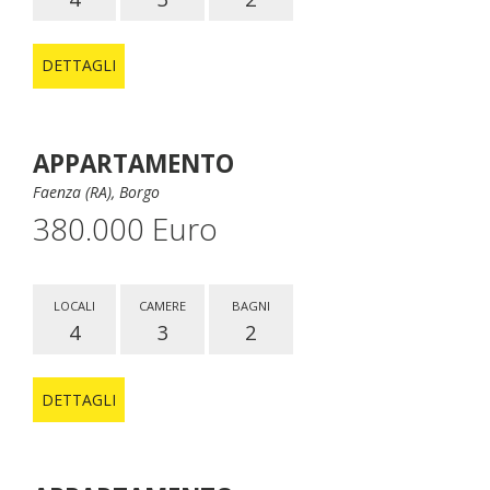
DETTAGLI
APPARTAMENTO
Faenza (RA), Borgo
380.000 Euro
LOCALI
CAMERE
BAGNI
4
3
2
DETTAGLI