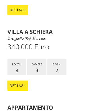
DETTAGLI
VILLA A SCHIERA
Brisighella (RA), Marzeno
340.000 Euro
LOCALI
CAMERE
BAGNI
4
3
2
DETTAGLI
APPARTAMENTO