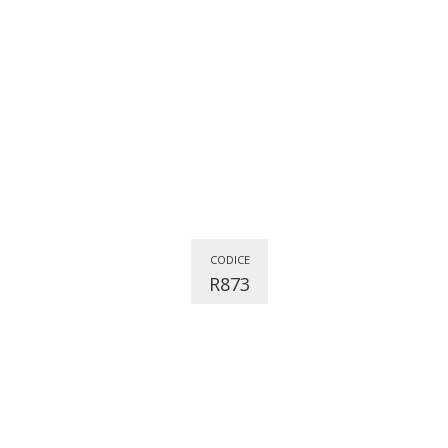
CODICE
R873