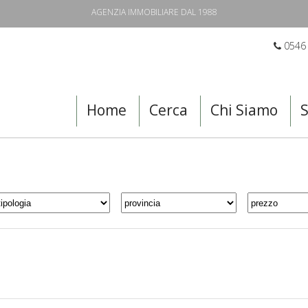
AGENZIA IMMOBILIARE DAL 1988
0546
Home
Cerca
Chi Siamo
S