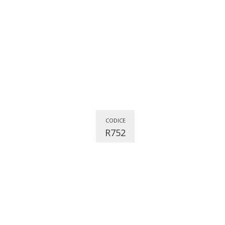
CODICE
R752