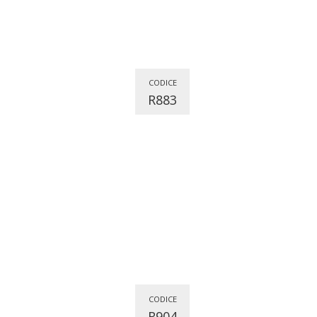
CODICE
R883
CODICE
R904