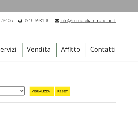
 28406
0546 693106
info@immobiliare-rondine.it
ervizi
Vendita
Affitto
Contatti
VISUALIZZA
RESET